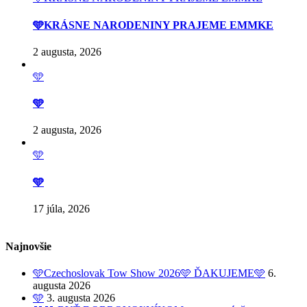
🩵KRÁSNE NARODENINY PRAJEME EMMKE
2 augusta, 2026
🩵
🩵
2 augusta, 2026
🩵
🩵
17 júla, 2026
Najnovšie
🩵Czechoslovak Tow Show 2026🩵 ĎAKUJEME🩵
6.
augusta 2026
🩵
3. augusta 2026