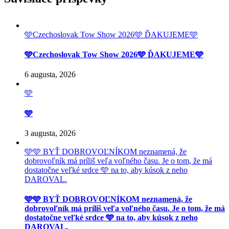
🩵Czechoslovak Tow Show 2026🩵 ĎAKUJEME🩵
🩵Czechoslovak Tow Show 2026🩵 ĎAKUJEME🩵
6 augusta, 2026
🩵
🩵
3 augusta, 2026
🩵🩵 BYŤ DOBROVOĽNÍKOM neznamená, že
dobrovoľník má príliš veľa voľného času. Je o tom, že má
dostatočne veľké srdce 🩵 na to, aby kúsok z neho
DAROVAL.
🩵🩵 BYŤ DOBROVOĽNÍKOM neznamená, že
dobrovoľník má príliš veľa voľného času. Je o tom, že má
dostatočne veľké srdce 🩵 na to, aby kúsok z neho
DAROVAL.