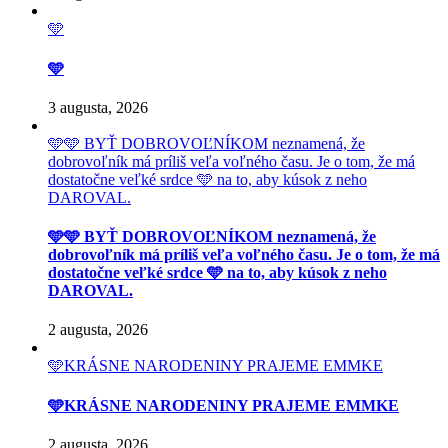
🩵
🩵
3 augusta, 2026
🩵🩵 BYŤ DOBROVOĽNÍKOM neznamená, že
dobrovoľník má príliš veľa voľného času. Je o tom, že má
dostatočne veľké srdce 🩵 na to, aby kúsok z neho
DAROVAL.
🩵🩵 BYŤ DOBROVOĽNÍKOM neznamená, že
dobrovoľník má príliš veľa voľného času. Je o tom, že má
dostatočne veľké srdce 🩵 na to, aby kúsok z neho
DAROVAL.
2 augusta, 2026
🩵KRÁSNE NARODENINY PRAJEME EMMKE
🩵KRÁSNE NARODENINY PRAJEME EMMKE
2 augusta, 2026