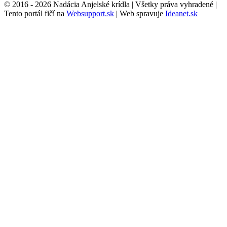
© 2016 -
2026 Nadácia Anjelské krídla | Všetky práva vyhradené |
Tento portál fičí na
Websupport.sk
| Web spravuje
Ideanet.sk