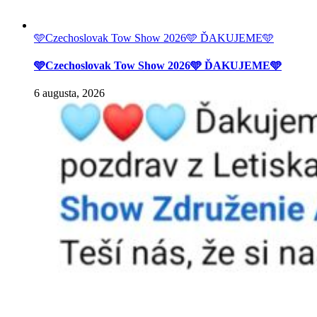
🩵Czechoslovak Tow Show 2026🩵 ĎAKUJEME🩵
🩵Czechoslovak Tow Show 2026🩵 ĎAKUJEME🩵
6 augusta, 2026