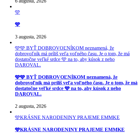
6 augusta, 2026
🩵
🩵
3 augusta, 2026
🩵🩵 BYŤ DOBROVOĽNÍKOM neznamená, že
dobrovoľník má príliš veľa voľného času. Je o tom, že má
dostatočne veľké srdce 🩵 na to, aby kúsok z neho
DAROVAL.
🩵🩵 BYŤ DOBROVOĽNÍKOM neznamená, že
dobrovoľník má príliš veľa voľného času. Je o tom, že má
dostatočne veľké srdce 🩵 na to, aby kúsok z neho
DAROVAL.
2 augusta, 2026
🩵KRÁSNE NARODENINY PRAJEME EMMKE
🩵KRÁSNE NARODENINY PRAJEME EMMKE