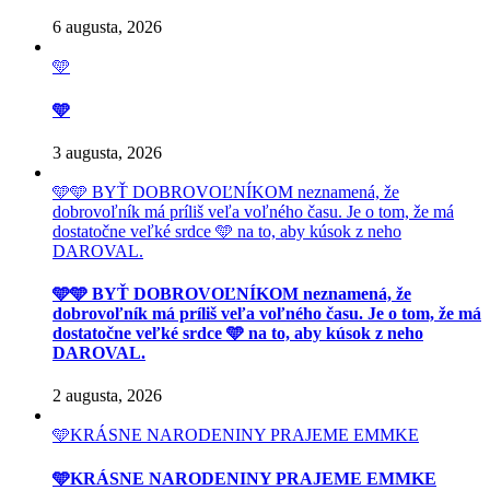
6 augusta, 2026
🩵
🩵
3 augusta, 2026
🩵🩵 BYŤ DOBROVOĽNÍKOM neznamená, že
dobrovoľník má príliš veľa voľného času. Je o tom, že má
dostatočne veľké srdce 🩵 na to, aby kúsok z neho
DAROVAL.
🩵🩵 BYŤ DOBROVOĽNÍKOM neznamená, že
dobrovoľník má príliš veľa voľného času. Je o tom, že má
dostatočne veľké srdce 🩵 na to, aby kúsok z neho
DAROVAL.
2 augusta, 2026
🩵KRÁSNE NARODENINY PRAJEME EMMKE
🩵KRÁSNE NARODENINY PRAJEME EMMKE