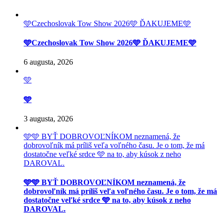
🩵Czechoslovak Tow Show 2026🩵 ĎAKUJEME🩵
🩵Czechoslovak Tow Show 2026🩵 ĎAKUJEME🩵
6 augusta, 2026
🩵
🩵
3 augusta, 2026
🩵🩵 BYŤ DOBROVOĽNÍKOM neznamená, že
dobrovoľník má príliš veľa voľného času. Je o tom, že má
dostatočne veľké srdce 🩵 na to, aby kúsok z neho
DAROVAL.
🩵🩵 BYŤ DOBROVOĽNÍKOM neznamená, že
dobrovoľník má príliš veľa voľného času. Je o tom, že má
dostatočne veľké srdce 🩵 na to, aby kúsok z neho
DAROVAL.