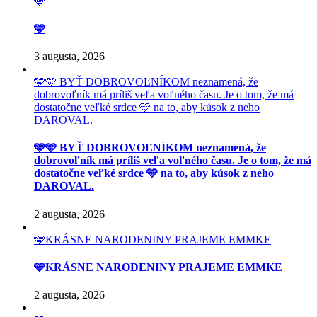
🩵
🩵
3 augusta, 2026
🩵🩵 BYŤ DOBROVOĽNÍKOM neznamená, že
dobrovoľník má príliš veľa voľného času. Je o tom, že má
dostatočne veľké srdce 🩵 na to, aby kúsok z neho
DAROVAL.
🩵🩵 BYŤ DOBROVOĽNÍKOM neznamená, že
dobrovoľník má príliš veľa voľného času. Je o tom, že má
dostatočne veľké srdce 🩵 na to, aby kúsok z neho
DAROVAL.
2 augusta, 2026
🩵KRÁSNE NARODENINY PRAJEME EMMKE
🩵KRÁSNE NARODENINY PRAJEME EMMKE
2 augusta, 2026