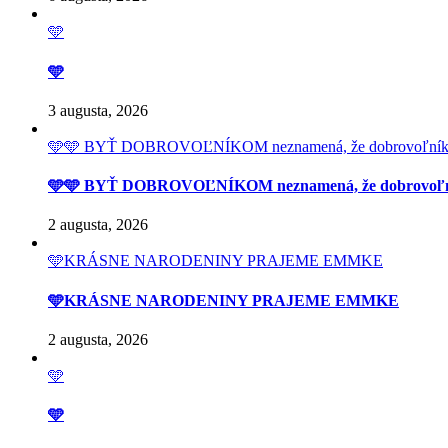
🩵
🩵
3 augusta, 2026
🩵🩵 BYŤ DOBROVOĽNÍKOM neznamená, že dobrovoľník má prí
🩵🩵 BYŤ DOBROVOĽNÍKOM neznamená, že dobrovoľník má 
2 augusta, 2026
🩵KRÁSNE NARODENINY PRAJEME EMMKE
🩵KRÁSNE NARODENINY PRAJEME EMMKE
2 augusta, 2026
🩵
🩵