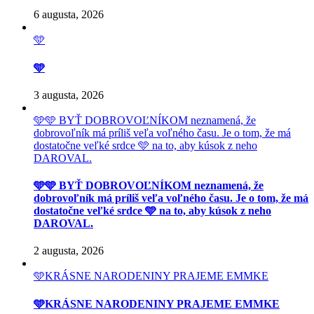
6 augusta, 2026
🩵
🩵
3 augusta, 2026
🩵🩵 BYŤ DOBROVOĽNÍKOM neznamená, že
dobrovoľník má príliš veľa voľného času. Je o tom, že má
dostatočne veľké srdce 🩵 na to, aby kúsok z neho
DAROVAL.
🩵🩵 BYŤ DOBROVOĽNÍKOM neznamená, že
dobrovoľník má príliš veľa voľného času. Je o tom, že má
dostatočne veľké srdce 🩵 na to, aby kúsok z neho
DAROVAL.
2 augusta, 2026
🩵KRÁSNE NARODENINY PRAJEME EMMKE
🩵KRÁSNE NARODENINY PRAJEME EMMKE