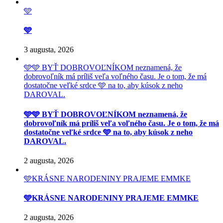
🩵
🩵
3 augusta, 2026
🩵🩵 BYŤ DOBROVOĽNÍKOM neznamená, že
dobrovoľník má príliš veľa voľného času. Je o tom, že má
dostatočne veľké srdce 🩵 na to, aby kúsok z neho
DAROVAL.
🩵🩵 BYŤ DOBROVOĽNÍKOM neznamená, že
dobrovoľník má príliš veľa voľného času. Je o tom, že má
dostatočne veľké srdce 🩵 na to, aby kúsok z neho
DAROVAL.
2 augusta, 2026
🩵KRÁSNE NARODENINY PRAJEME EMMKE
🩵KRÁSNE NARODENINY PRAJEME EMMKE
2 augusta, 2026