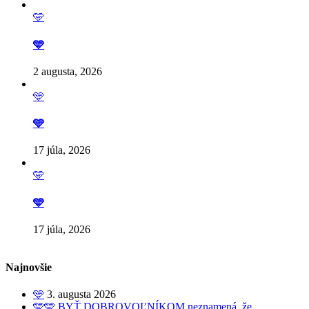
🩵
🩵
2 augusta, 2026
🩵
🩵
17 júla, 2026
🩵
🩵
17 júla, 2026
Najnovšie
🩵
3. augusta 2026
🩵🩵 BYŤ DOBROVOĽNÍKOM neznamená, že