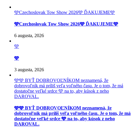
🩵Czechoslovak Tow Show 2026🩵 ĎAKUJEME🩵
🩵Czechoslovak Tow Show 2026🩵 ĎAKUJEME🩵
6 augusta, 2026
🩵
🩵
3 augusta, 2026
🩵🩵 BYŤ DOBROVOĽNÍKOM neznamená, že
dobrovoľník má príliš veľa voľného času. Je o tom, že má
dostatočne veľké srdce 🩵 na to, aby kúsok z neho
DAROVAL.
🩵🩵 BYŤ DOBROVOĽNÍKOM neznamená, že
dobrovoľník má príliš veľa voľného času. Je o tom, že má
dostatočne veľké srdce 🩵 na to, aby kúsok z neho
DAROVAL.