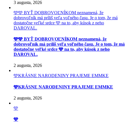
3 augusta, 2026
🩵🩵 BYŤ DOBROVOĽNÍKOM neznamená, že
dobrovoľník má príliš veľa voľného času. Je o tom, že má
dostatočne veľké srdce 🩵 na to, aby kúsok z neho
DAROVAL.
🩵🩵 BYŤ DOBROVOĽNÍKOM neznamená, že
dobrovoľník má príliš veľa voľného času. Je o tom, že má
dostatočne veľké srdce 🩵 na to, aby kúsok z neho
DAROVAL.
2 augusta, 2026
🩵KRÁSNE NARODENINY PRAJEME EMMKE
🩵KRÁSNE NARODENINY PRAJEME EMMKE
2 augusta, 2026
🩵
🩵