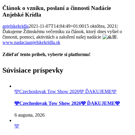
Článok o vzniku, poslaní a činnosti Nadácie
Anjelské Krídla
anjelskekridla
2021-11-07T14:04:49+01:00
15 októbra, 2021
|
Ďakujeme Žilinskému večerníku za článok, ktorý dnes vyšiel o
činnosti, pomoci, aktivitách a založení našej nadácie
.
www.nadaciaanjelskekridla.sk
Zdieľať tento príbeh, vyberte si platformu!
Facebook
Twitter
Reddit
LinkedIn
Tumblr
Pinterest
Vk
Email
Súvisiace príspevky
🩵Czechoslovak Tow Show 2026🩵 ĎAKUJEME🩵
🩵Czechoslovak Tow Show 2026🩵 ĎAKUJEME🩵
6 augusta, 2026
🩵