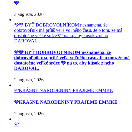
🩵
3 augusta, 2026
🩵🩵 BYŤ DOBROVOĽNÍKOM neznamená, že
dobrovoľník má príliš veľa voľného času. Je o tom, že má
dostatočne veľké srdce 🩵 na to, aby kúsok z neho
DAROVAL.
🩵🩵 BYŤ DOBROVOĽNÍKOM neznamená, že
dobrovoľník má príliš veľa voľného času. Je o tom, že má
dostatočne veľké srdce 🩵 na to, aby kúsok z neho
DAROVAL.
2 augusta, 2026
🩵KRÁSNE NARODENINY PRAJEME EMMKE
🩵KRÁSNE NARODENINY PRAJEME EMMKE
2 augusta, 2026
🩵