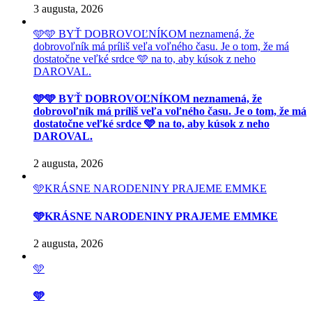
3 augusta, 2026
🩵🩵 BYŤ DOBROVOĽNÍKOM neznamená, že
dobrovoľník má príliš veľa voľného času. Je o tom, že má
dostatočne veľké srdce 🩵 na to, aby kúsok z neho
DAROVAL.
🩵🩵 BYŤ DOBROVOĽNÍKOM neznamená, že
dobrovoľník má príliš veľa voľného času. Je o tom, že má
dostatočne veľké srdce 🩵 na to, aby kúsok z neho
DAROVAL.
2 augusta, 2026
🩵KRÁSNE NARODENINY PRAJEME EMMKE
🩵KRÁSNE NARODENINY PRAJEME EMMKE
2 augusta, 2026
🩵
🩵