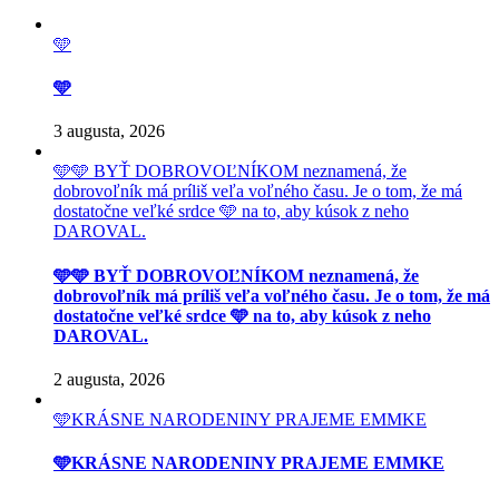
🩵
🩵
3 augusta, 2026
🩵🩵 BYŤ DOBROVOĽNÍKOM neznamená, že
dobrovoľník má príliš veľa voľného času. Je o tom, že má
dostatočne veľké srdce 🩵 na to, aby kúsok z neho
DAROVAL.
🩵🩵 BYŤ DOBROVOĽNÍKOM neznamená, že
dobrovoľník má príliš veľa voľného času. Je o tom, že má
dostatočne veľké srdce 🩵 na to, aby kúsok z neho
DAROVAL.
2 augusta, 2026
🩵KRÁSNE NARODENINY PRAJEME EMMKE
🩵KRÁSNE NARODENINY PRAJEME EMMKE