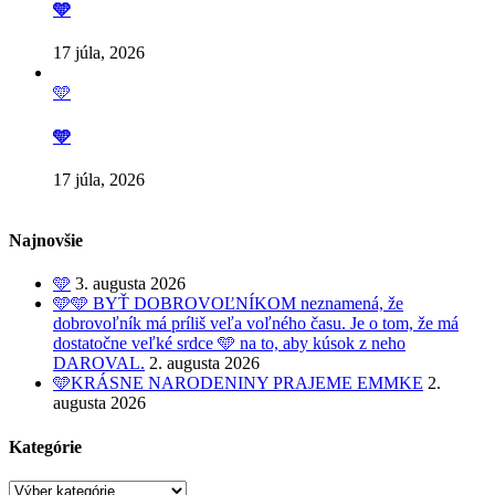
🩵
17 júla, 2026
🩵
🩵
17 júla, 2026
Najnovšie
🩵
3. augusta 2026
🩵🩵 BYŤ DOBROVOĽNÍKOM neznamená, že
dobrovoľník má príliš veľa voľného času. Je o tom, že má
dostatočne veľké srdce 🩵 na to, aby kúsok z neho
DAROVAL.
2. augusta 2026
🩵KRÁSNE NARODENINY PRAJEME EMMKE
2.
augusta 2026
Kategórie
Kategórie