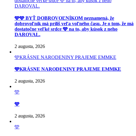
dostatočne veľké srdce 🩵 na to, aby kúsok z neho
DAROVAL.
🩵🩵 BYŤ DOBROVOĽNÍKOM neznamená, že
dobrovoľník má príliš veľa voľného času. Je o tom, že má
dostatočne veľké srdce 🩵 na to, aby kúsok z neho
DAROVAL.
2 augusta, 2026
🩵KRÁSNE NARODENINY PRAJEME EMMKE
🩵KRÁSNE NARODENINY PRAJEME EMMKE
2 augusta, 2026
🩵
🩵
2 augusta, 2026
🩵