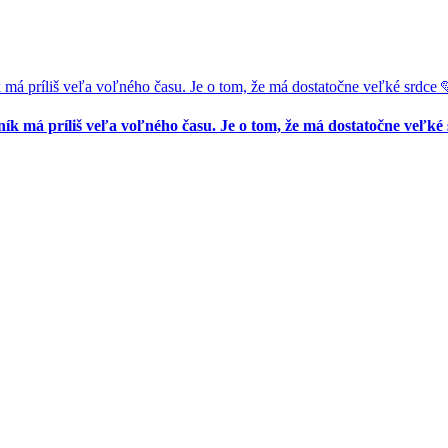
liš veľa voľného času. Je o tom, že má dostatočne veľké srdce 
príliš veľa voľného času. Je o tom, že má dostatočne veľké 