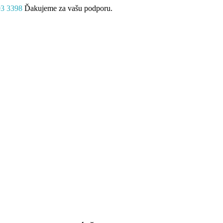
03 3398
Ďakujeme za vašu podporu.