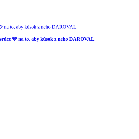
🩵 na to, aby kúsok z neho DAROVAL.
srdce 🩵 na to, aby kúsok z neho DAROVAL.