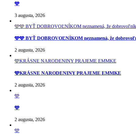
🩵
3 augusta, 2026
🩵🩵 BYŤ DOBROVOĽNÍKOM neznamená, že dobrovoľník má prí
🩵🩵 BYŤ DOBROVOĽNÍKOM neznamená, že dobrovoľník má 
2 augusta, 2026
🩵KRÁSNE NARODENINY PRAJEME EMMKE
🩵KRÁSNE NARODENINY PRAJEME EMMKE
2 augusta, 2026
🩵
🩵
2 augusta, 2026
🩵