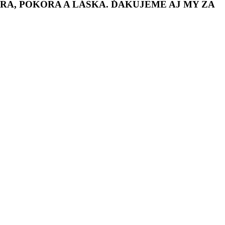
ORA, POKORA A LÁSKA. ĎAKUJEME AJ MY ZA