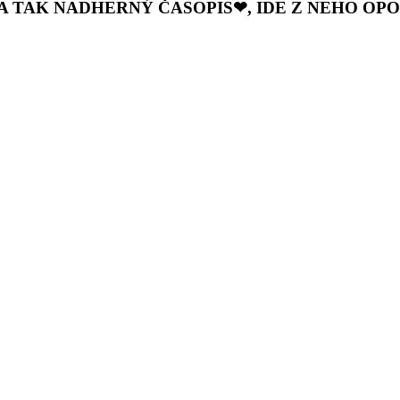
A TAK NADHERNÝ ČASOPIS❤, IDE Z NEHO OP