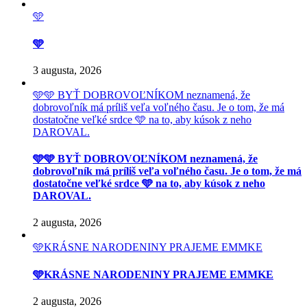
🩵
🩵
3 augusta, 2026
🩵🩵 BYŤ DOBROVOĽNÍKOM neznamená, že
dobrovoľník má príliš veľa voľného času. Je o tom, že má
dostatočne veľké srdce 🩵 na to, aby kúsok z neho
DAROVAL.
🩵🩵 BYŤ DOBROVOĽNÍKOM neznamená, že
dobrovoľník má príliš veľa voľného času. Je o tom, že má
dostatočne veľké srdce 🩵 na to, aby kúsok z neho
DAROVAL.
2 augusta, 2026
🩵KRÁSNE NARODENINY PRAJEME EMMKE
🩵KRÁSNE NARODENINY PRAJEME EMMKE
2 augusta, 2026