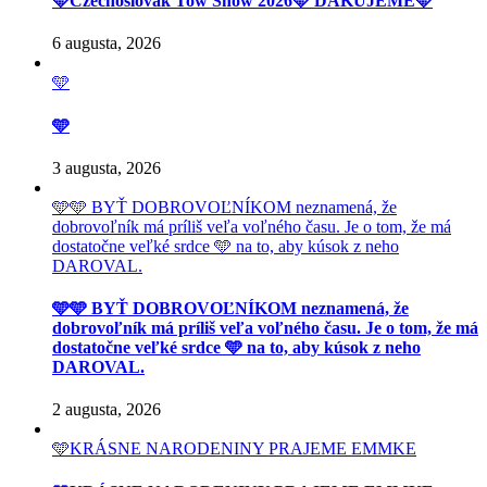
🩵Czechoslovak Tow Show 2026🩵 ĎAKUJEME🩵
6 augusta, 2026
🩵
🩵
3 augusta, 2026
🩵🩵 BYŤ DOBROVOĽNÍKOM neznamená, že
dobrovoľník má príliš veľa voľného času. Je o tom, že má
dostatočne veľké srdce 🩵 na to, aby kúsok z neho
DAROVAL.
🩵🩵 BYŤ DOBROVOĽNÍKOM neznamená, že
dobrovoľník má príliš veľa voľného času. Je o tom, že má
dostatočne veľké srdce 🩵 na to, aby kúsok z neho
DAROVAL.
2 augusta, 2026
🩵KRÁSNE NARODENINY PRAJEME EMMKE