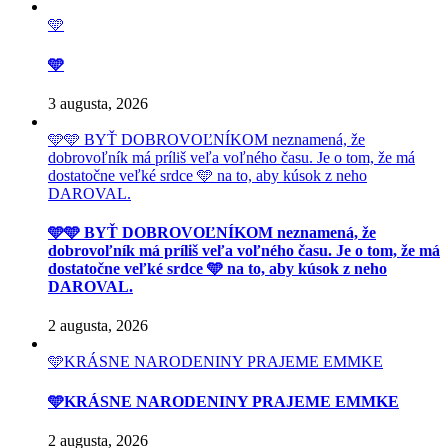
🩵
🩵
3 augusta, 2026
🩵🩵 BYŤ DOBROVOĽNÍKOM neznamená, že
dobrovoľník má príliš veľa voľného času. Je o tom, že má
dostatočne veľké srdce 🩵 na to, aby kúsok z neho
DAROVAL.
🩵🩵 BYŤ DOBROVOĽNÍKOM neznamená, že
dobrovoľník má príliš veľa voľného času. Je o tom, že má
dostatočne veľké srdce 🩵 na to, aby kúsok z neho
DAROVAL.
2 augusta, 2026
🩵KRÁSNE NARODENINY PRAJEME EMMKE
🩵KRÁSNE NARODENINY PRAJEME EMMKE
2 augusta, 2026