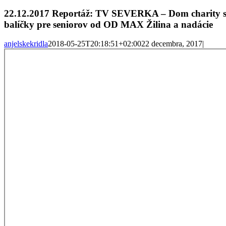
22.12.2017 Reportáž: TV SEVERKA – Dom charity sv
balíčky pre seniorov od OD MAX Žilina a nadácie
anjelskekridla
2018-05-25T20:18:51+02:00
22 decembra, 2017
|