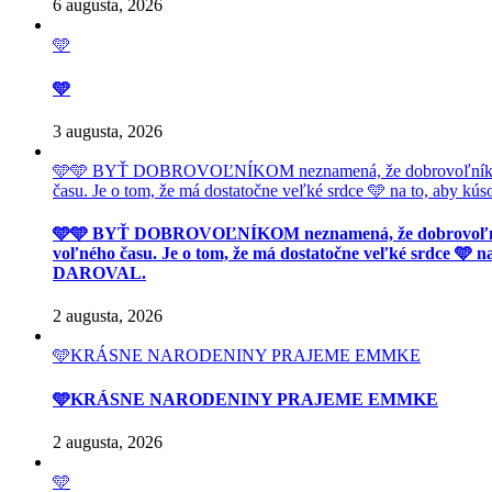
6 augusta, 2026
🩵
🩵
3 augusta, 2026
🩵🩵 BYŤ DOBROVOĽNÍKOM neznamená, že dobrovoľník má
času. Je o tom, že má dostatočne veľké srdce 🩵 na to, aby
🩵🩵 BYŤ DOBROVOĽNÍKOM neznamená, že dobrovoľník
voľného času. Je o tom, že má dostatočne veľké srdce 🩵 n
DAROVAL.
2 augusta, 2026
🩵KRÁSNE NARODENINY PRAJEME EMMKE
🩵KRÁSNE NARODENINY PRAJEME EMMKE
2 augusta, 2026
🩵