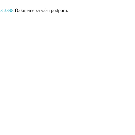
03 3398
Ďakujeme za vašu podporu.