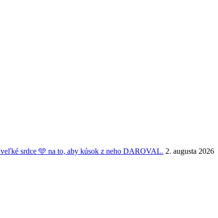
veľké srdce 🩵 na to, aby kúsok z neho DAROVAL.
2. augusta 2026