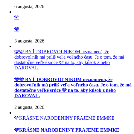
6 augusta, 2026
🩵
🩵
3 augusta, 2026
🩵🩵 BYŤ DOBROVOĽNÍKOM neznamená, že
dobrovoľník má príliš veľa voľného času. Je o tom, že má
dostatočne veľké srdce 🩵 na to, aby kúsok z neho
DAROVAL.
🩵🩵 BYŤ DOBROVOĽNÍKOM neznamená, že
dobrovoľník má príliš veľa voľného času. Je o tom, že má
dostatočne veľké srdce 🩵 na to, aby kúsok z neho
DAROVAL.
2 augusta, 2026
🩵KRÁSNE NARODENINY PRAJEME EMMKE
🩵KRÁSNE NARODENINY PRAJEME EMMKE