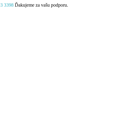
03 3398
Ďakujeme za vašu podporu.