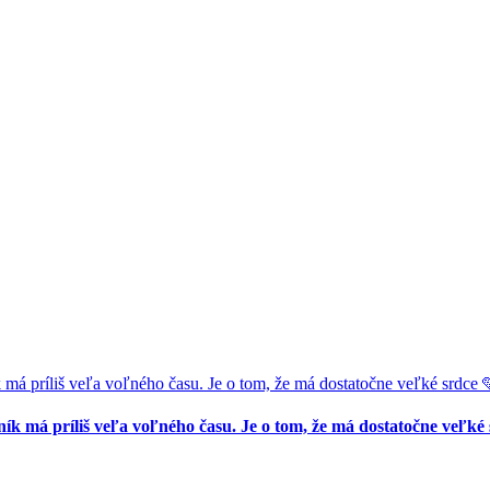
liš veľa voľného času. Je o tom, že má dostatočne veľké srdce 
príliš veľa voľného času. Je o tom, že má dostatočne veľké 