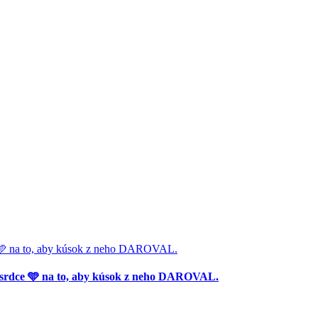
🩵 na to, aby kúsok z neho DAROVAL.
srdce 🩵 na to, aby kúsok z neho DAROVAL.