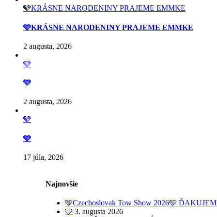
🩵KRÁSNE NARODENINY PRAJEME EMMKE
🩵KRÁSNE NARODENINY PRAJEME EMMKE
2 augusta, 2026
🩵
🩵
2 augusta, 2026
🩵
🩵
17 júla, 2026
Najnovšie
🩵Czechoslovak Tow Show 2026🩵 ĎAKUJE
🩵
3. augusta 2026