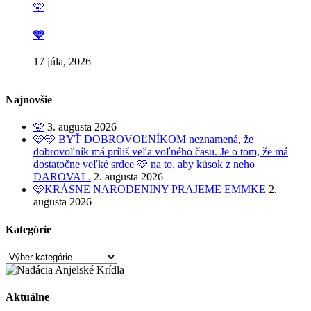
🩵
🩵
17 júla, 2026
Najnovšie
🩵
3. augusta 2026
🩵🩵 BYŤ DOBROVOĽNÍKOM neznamená, že
dobrovoľník má príliš veľa voľného času. Je o tom, že má
dostatočne veľké srdce 🩵 na to, aby kúsok z neho
DAROVAL.
2. augusta 2026
🩵KRÁSNE NARODENINY PRAJEME EMMKE
2.
augusta 2026
Kategórie
Kategórie
Aktuálne