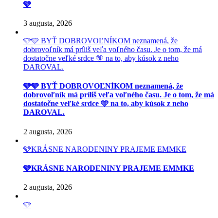
🩵
3 augusta, 2026
🩵🩵 BYŤ DOBROVOĽNÍKOM neznamená, že
dobrovoľník má príliš veľa voľného času. Je o tom, že má
dostatočne veľké srdce 🩵 na to, aby kúsok z neho
DAROVAL.
🩵🩵 BYŤ DOBROVOĽNÍKOM neznamená, že
dobrovoľník má príliš veľa voľného času. Je o tom, že má
dostatočne veľké srdce 🩵 na to, aby kúsok z neho
DAROVAL.
2 augusta, 2026
🩵KRÁSNE NARODENINY PRAJEME EMMKE
🩵KRÁSNE NARODENINY PRAJEME EMMKE
2 augusta, 2026
🩵