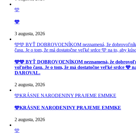
🩵
🩵
3 augusta, 2026
🩵🩵 BYŤ DOBROVOĽNÍKOM neznamená, že dobrovoľník má
času. Je o tom, že má dostatočne veľké srdce 🩵 na to, aby
🩵🩵 BYŤ DOBROVOĽNÍKOM neznamená, že dobrovoľník
voľného času. Je o tom, že má dostatočne veľké srdce 🩵 n
DAROVAL.
2 augusta, 2026
🩵KRÁSNE NARODENINY PRAJEME EMMKE
🩵KRÁSNE NARODENINY PRAJEME EMMKE
2 augusta, 2026
🩵