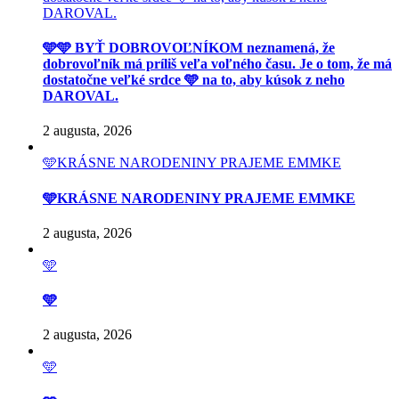
DAROVAL.
🩵🩵 BYŤ DOBROVOĽNÍKOM neznamená, že
dobrovoľník má príliš veľa voľného času. Je o tom, že má
dostatočne veľké srdce 🩵 na to, aby kúsok z neho
DAROVAL.
2 augusta, 2026
🩵KRÁSNE NARODENINY PRAJEME EMMKE
🩵KRÁSNE NARODENINY PRAJEME EMMKE
2 augusta, 2026
🩵
🩵
2 augusta, 2026
🩵