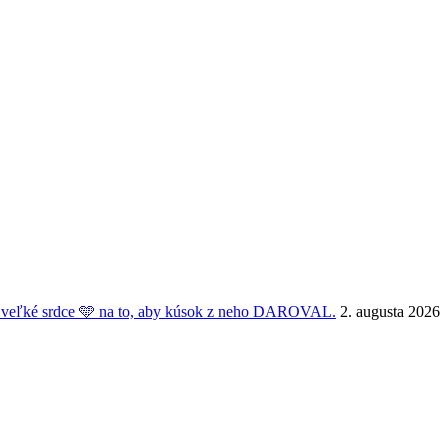
veľké srdce 🩵 na to, aby kúsok z neho DAROVAL.
2. augusta 2026