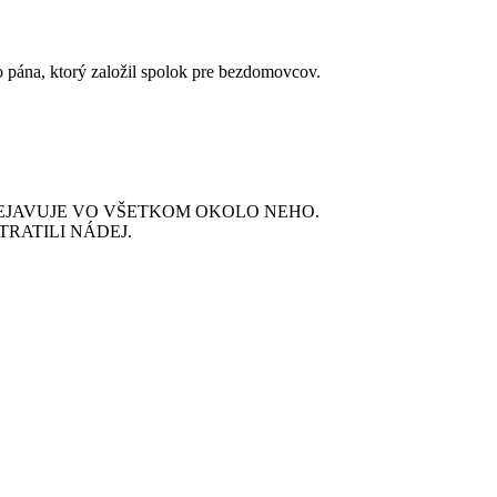
o pána, ktorý založil spolok pre bezdomovcov.
REJAVUJE VO VŠETKOM OKOLO NEHO.
TRATILI NÁDEJ.