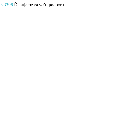
03 3398
Ďakujeme za vašu podporu.