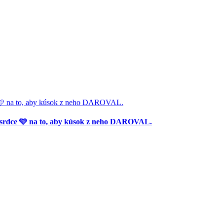
🩵 na to, aby kúsok z neho DAROVAL.
srdce 🩵 na to, aby kúsok z neho DAROVAL.