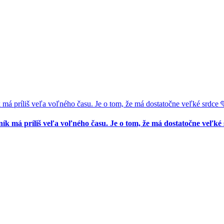
liš veľa voľného času. Je o tom, že má dostatočne veľké srdce 
príliš veľa voľného času. Je o tom, že má dostatočne veľké 