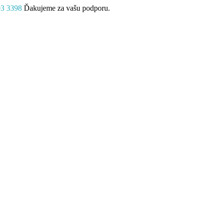
03 3398
Ďakujeme za vašu podporu.