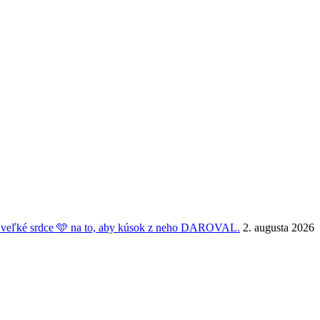
veľké srdce 🩵 na to, aby kúsok z neho DAROVAL.
2. augusta 2026