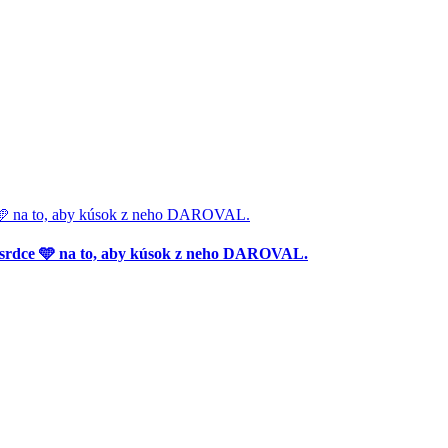
🩵 na to, aby kúsok z neho DAROVAL.
srdce 🩵 na to, aby kúsok z neho DAROVAL.