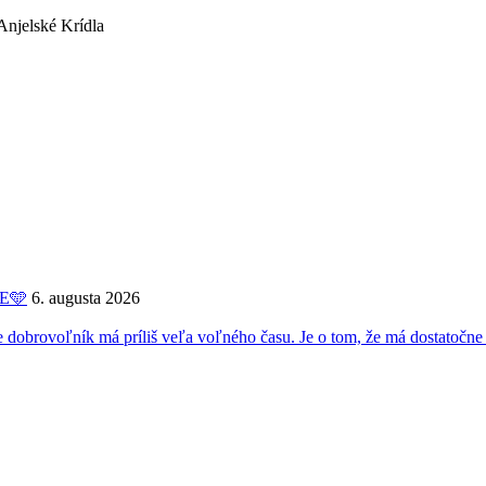
ME🩵
6. augusta 2026
oľník má príliš veľa voľného času. Je o tom, že má dostatočne 