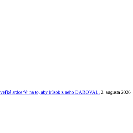
veľké srdce 🩵 na to, aby kúsok z neho DAROVAL.
2. augusta 2026