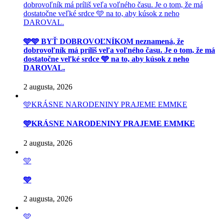
dobrovoľník má príliš veľa voľného času. Je o tom, že má
dostatočne veľké srdce 🩵 na to, aby kúsok z neho
DAROVAL.
🩵🩵 BYŤ DOBROVOĽNÍKOM neznamená, že
dobrovoľník má príliš veľa voľného času. Je o tom, že má
dostatočne veľké srdce 🩵 na to, aby kúsok z neho
DAROVAL.
2 augusta, 2026
🩵KRÁSNE NARODENINY PRAJEME EMMKE
🩵KRÁSNE NARODENINY PRAJEME EMMKE
2 augusta, 2026
🩵
🩵
2 augusta, 2026
🩵