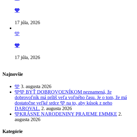
🩵
17 júla, 2026
🩵
🩵
17 júla, 2026
Najnovšie
🩵
3. augusta 2026
🩵🩵 BYŤ DOBROVOĽNÍKOM neznamená, že
dobrovoľník má príliš veľa voľného času. Je o tom, že má
dostatočne veľké srdce 🩵 na to, aby kúsok z neho
DAROVAL.
2. augusta 2026
🩵KRÁSNE NARODENINY PRAJEME EMMKE
2.
augusta 2026
Kategórie