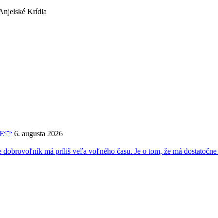
ME🩵
6. augusta 2026
oľník má príliš veľa voľného času. Je o tom, že má dostatočne 