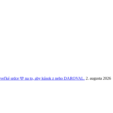
veľké srdce 🩵 na to, aby kúsok z neho DAROVAL.
2. augusta 2026